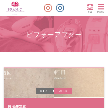
ビフォーアフター
BEFORE
AFTER
腕 効果写真