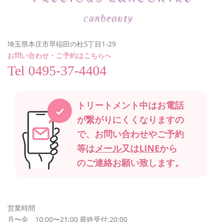
埼玉県本庄市早稲田の杜5丁目1-29
お問い合わせ・ご予約はこちらへ
Tel
0495-37-4404
トリートメント中は
お電話
が繋がりにくくなりますの
で、
お問い合わせやご予約
等は
メール
又は
LINE
から
の
ご連絡お願い致します。
営業時間
月〜金 10:00〜21:00 最終受付:20:00