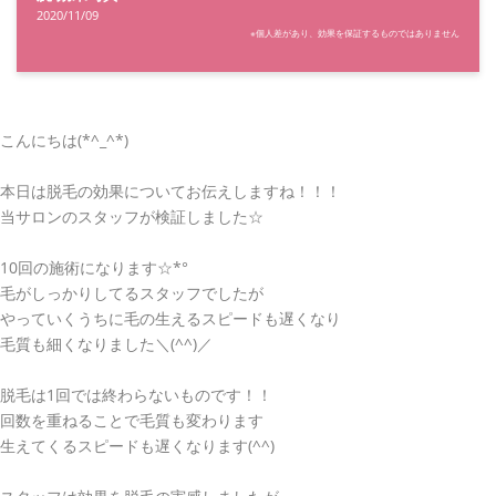
2020/11/09
※個人差があり、効果を保証するものではありません
こんにちは(*^_^*)
本日は脱毛の効果についてお伝えしますね！！！
当サロンのスタッフが検証しました☆
10回の施術になります☆*°
毛がしっかりしてるスタッフでしたが
やっていくうちに毛の生えるスピードも遅くなり
毛質も細くなりました＼(^^)／
脱毛は1回では終わらないものです！！
回数を重ねることで毛質も変わります
生えてくるスピードも遅くなります(^^)