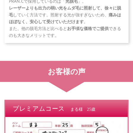
PRAN.Cで採用しているのは「
光脱毛
」。
レーザーよりも出力の弱い光をムダ毛に照射して、徐々に脱
毛
していく方法です。照射する光が強すぎないため、
痛みは
ほぼなく、安心して受けていただけます
。
また、他の脱毛方法と比べると
お手頃な価格でご提供
できる
のも大きなメリットです。
お客様の声
プレミアムコース
まる様 25歳