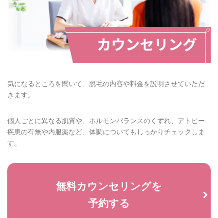
気になるところを聞いて、脱毛の内容や料金を説明させていただ
きます。
個人ごとに異なる肌質や、ホルモンバランスのくずれ、アトピー
疾患の有無や内服薬など、体調についてもしっかりチェックしま
す。
無料カウンセリングを
予約する