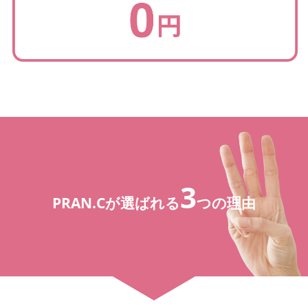
3
PRAN.Cが選ばれる
つの理由