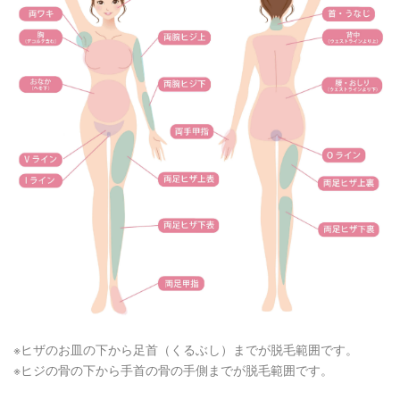
※ヒザのお皿の下から足首（くるぶし）までが脱毛範囲です。
※ヒジの骨の下から手首の骨の手側までが脱毛範囲です。