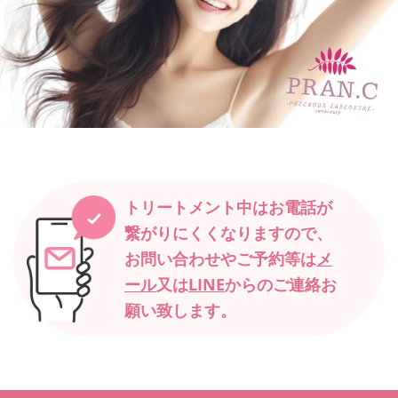
トリートメント中はお電話が
繋がりにくくなりますので、
お問い合わせやご予約等は
メ
ール
又は
LINE
からのご連絡お
願い致します。