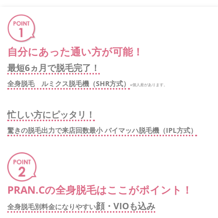
自分にあった通い方が可能！
最短6ヵ月で脱毛完了！
全身脱毛 ルミクス脱毛機（SHR方式）
※個人差があります。
忙しい方にピッタリ！
驚きの脱毛出力で来店回数最小 バイマッハ脱毛機（IPL方式）
PRAN.Cの全身脱毛はここがポイント！
顔・VIOも込み
全身脱毛別料金になりやすい