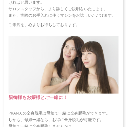
ければと思います。
サロンスタッフから、より詳しくご説明をいたします。
また、実際のお手入れに使うマシンをお試しいただけます。
ご来店を、心よりお待ちしております。
親御様もお嬢様とご一緒に！
PRAN.Cの全身脱毛は母娘で一緒に全身脱毛ができます。
しかも、母娘一緒なら、お得に全身脱毛が可能です。
母娘で一緒に全身脱毛しませんか？