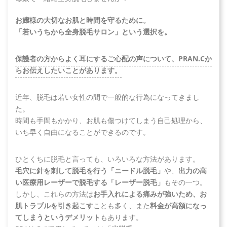
お嬢様の大切なお肌と時間を守るために。
「若いうちから全身脱毛サロン」という選択を。
保護者の方からよく耳にするご心配の声について、PRAN.Cか
らお伝えしたいことがあります。
近年、脱毛は若い女性の間で一般的な行為になってきまし
た。
時間も手間もかかり、お肌も傷つけてしまう自己処理から、
いち早く自由になることができるのです。
ひとくちに脱毛と言っても、いろいろな方法があります。
毛穴に針を刺して脱毛を行う「ニードル脱毛」
や、
出力の高
い医療用レーザーで脱毛する「レーザー脱毛」
もその一つ。
しかし、これらの方法は
お手入れによる痛みが強いため、お
肌トラブルを引き起こす
ことも多く、また
料金が高額になっ
てしまうというデメリット
もあります。