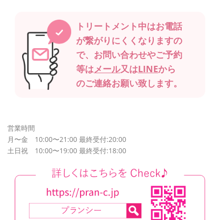
トリートメント中は
お電話
が繋がりにくくなりますの
で、
お問い合わせやご予約
等は
メール
又は
LINE
から
の
ご連絡お願い致します。
営業時間
月〜金 10:00〜21:00 最終受付:20:00
土日祝 10:00〜19:00 最終受付:18:00