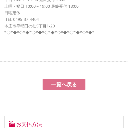
土曜・祝日 10:00～19:00 最終受付 18:00
日曜定休
TEL 0495-37-4404
本庄市早稲田の杜5丁目1-29
*◇*◆*◇*◆*◇*◆*◇*◆*◇*◆*◇*◆*◇*◆*
一覧へ戻る
お支払方法